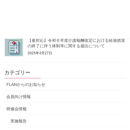
【管理者研修Ⅰ・従事者研修Ⅰ】お天気と防災&訪問
に役立つお天気豆知識 斎藤恭紀 氏
2025年4月19日
【要対応】令和６年度介護報酬改定における経過措置
の終了に伴う体制等に関する届出について
2025年3月27日
カテゴリー
FLANからのお知らせ
会員向け情報
研修会情報
実施報告